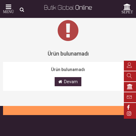
MENÜ
SEPET
Ürün bulunamadı
Ürün bulunamadı
Devam